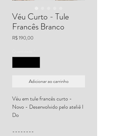
Véu Curto - Tule
Francês Branco
Preço
R$ 190,00
Quantidade
*
Adicionar ao carrinho
Véu em tule francês curto - 
Novo - Desenvolvido pelo ateliê I 
Do
--------