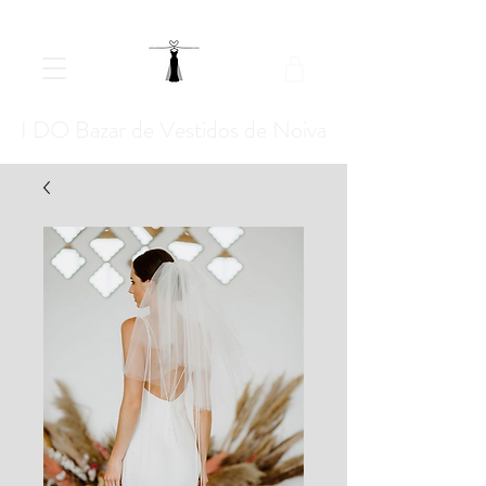
I DO Bazar de Vestidos de Noiva